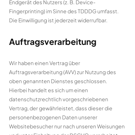
Endgerät des Nutzers (z. B. Device-
Fingerprinting) im Sinne des TDDDG umfasst.
Die Einwilligung ist jederzeit widerrufbar.
Auftragsverarbeitung
Wir haben einen Vertrag über
Auftragsverarbeitung (AVV) zur Nutzung des
oben genannten Dienstes geschlossen.
Hierbei handelt es sich um einen
datenschutzrechtlich vorgeschriebenen
Vertrag, der gewährleistet, dass dieser die
personenbezogenen Daten unserer
Websitebesucher nur nach unseren Weisungen