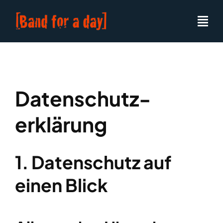
Skip
to
content
Datenschutz­
erklärung
1. Datenschutz auf
einen Blick