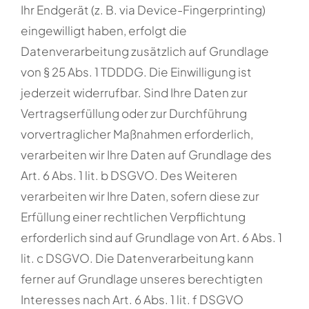
Ihr Endgerät (z. B. via Device-Fingerprinting)
eingewilligt haben, erfolgt die
Datenverarbeitung zusätzlich auf Grundlage
von § 25 Abs. 1 TDDDG. Die Einwilligung ist
jederzeit widerrufbar. Sind Ihre Daten zur
Vertragserfüllung oder zur Durchführung
vorvertraglicher Maßnahmen erforderlich,
verarbeiten wir Ihre Daten auf Grundlage des
Art. 6 Abs. 1 lit. b DSGVO. Des Weiteren
verarbeiten wir Ihre Daten, sofern diese zur
Erfüllung einer rechtlichen Verpflichtung
erforderlich sind auf Grundlage von Art. 6 Abs. 1
lit. c DSGVO. Die Datenverarbeitung kann
ferner auf Grundlage unseres berechtigten
Interesses nach Art. 6 Abs. 1 lit. f DSGVO