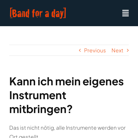
Skip
to
content
Previous
Next
Kann ich mein eigenes
Instrument
mitbringen?
Das ist nicht nötig, alle Instrumente werden vor
Ort gestellt.