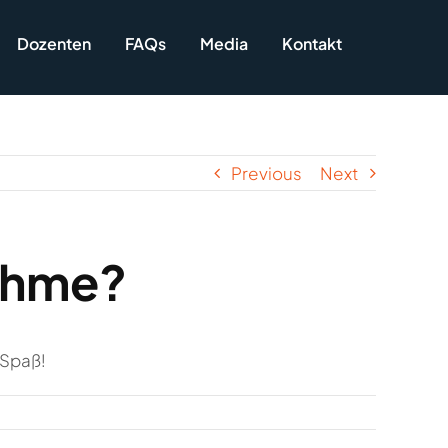
Dozenten
FAQs
Media
Kontakt
Previous
Next
nahme?
 Spaß!