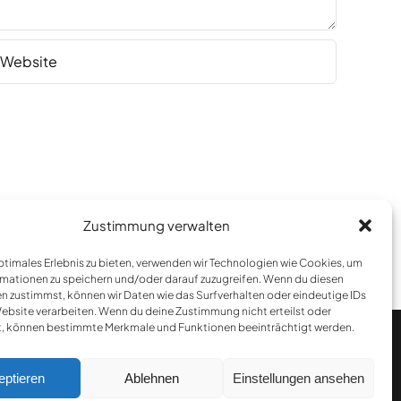
Zustimmung verwalten
optimales Erlebnis zu bieten, verwenden wir Technologien wie Cookies, um
mationen zu speichern und/oder darauf zuzugreifen. Wenn du diesen
n zustimmst, können wir Daten wie das Surfverhalten oder eindeutige IDs
Website verarbeiten. Wenn du deine Zustimmung nicht erteilst oder
t, können bestimmte Merkmale und Funktionen beeinträchtigt werden.
eptieren
Ablehnen
Einstellungen ansehen
www.onemedien.de