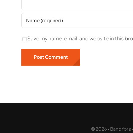
Save my name, email, and website in this br
© 2026 • Band for a 