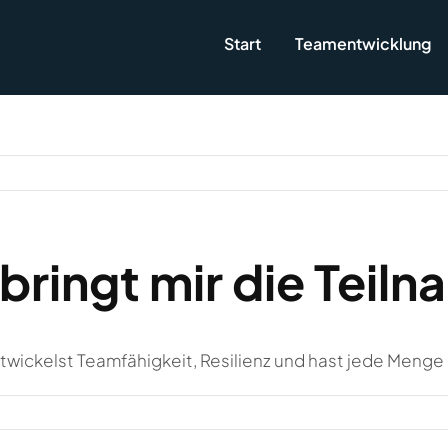
Start
Teamentwicklung
bringt mir die Teil
ntwickelst Teamfähigkeit, Resilienz und hast jede Menge